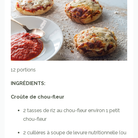
12 portions
INGRÉDIENTS:
Croûte de chou-fleur
2
tasses
de riz au chou-fleur
environ 1 petit
chou-fleur
2
cuillères à soupe
de levure nutritionnelle (ou