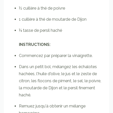
½
cuillère à thé
de poivre
1
cuillère
à thé de moutarde de Dijon
¼
tasse
de persil haché
INSTRUCTIONS:
Commencez par préparer la vinaigrette.
Dans un petit bol, mélangez les échalotes
hachées, l'huile d'olive, le jus et le zeste de
citron, les flocons de piment, le sel, le poivre,
la moutarde de Dijon et le persil finement
haché.
Remuez jusqu'à obtenir un mélange