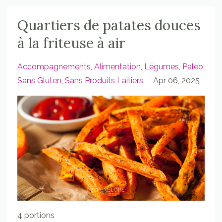
Quartiers de patates douces
à la friteuse à air
Accompagnements
Alimentation
Légumes
Paleo
Sans Gluten
Sans Produits Laitiers
Apr 06, 2025
4 portions