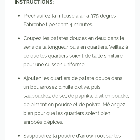
INSTRUCTIONS:
Préchauffez la friteuse à air à 375 degrés
Fahrenheit pendant 4 minutes.
Coupez les patates douces en deux dans le
sens de la longueur, puis en quartiers. Veillez à
ce que les quartiers soient de taille similaire
pour une cuisson uniforme.
Ajoutez les quartiers de patate douce dans
un bol, arrosez d'huile d'olive, puis
saupoudrez de sel, de paprika, d'ail en poudre,
de piment en poudre et de poivre. Mélangez
bien pour que les quartiers soient bien
enrobés d'épices.
Saupoudrez la poudre d'arrow-root sur les