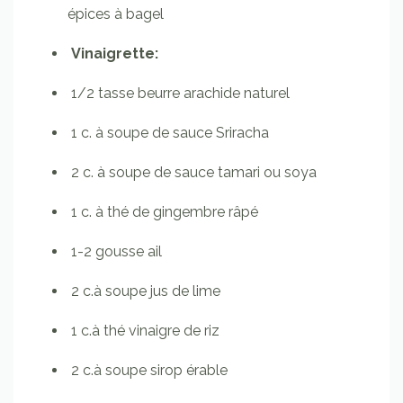
épices à bagel
Vinaigrette:
1/2 tasse beurre arachide naturel
1 c. à soupe de sauce Sriracha
2 c. à soupe de sauce tamari ou soya
1 c. à thé de gingembre râpé
1-2 gousse ail
2 c.à soupe jus de lime
1 c.à thé vinaigre de riz
2 c.à soupe sirop érable