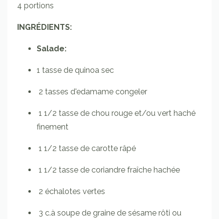
4 portions
INGRÉDIENTS:
Salade:
1 tasse de quinoa sec
2 tasses d'edamame congeler
1 1/2 tasse de chou rouge et/ou vert
haché
finement
1 1/2 tasse de carotte râpé
1 1/2 tasse de coriandre fraîche hachée
2 échalotes vertes
3 c.à soupe de graine de sésame rôti ou