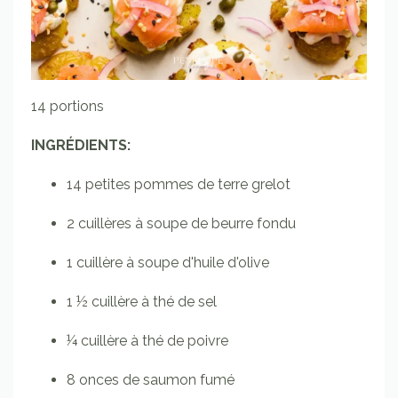
14 portions
INGRÉDIENTS:
14
petites pommes de terre grelot
2
cuillères à soupe
de beurre fondu
1
cuillère à soupe
d'huile d'olive
1 ½
cuillère à thé
de sel
¼
cuillère à thé
de poivre
8
onces
de saumon fumé