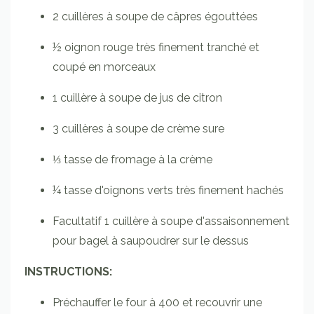
2
cuillères à soupe
de câpres
égouttées
½
oignon rouge
très finement tranché et
coupé en morceaux
1
cuillère à soupe
de jus de citron
3
cuillères à soupe
de crème sure
⅓
tasse
de fromage à la crème
¼
tasse
d'oignons verts très finement hachés
Facultatif 1 cuillère à soupe d'assaisonnement
pour bagel à saupoudrer sur le dessus
INSTRUCTIONS:
Préchauffer le four à 400 et recouvrir une