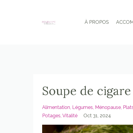
À PROPOS
ACCO
Soupe de cigare
Alimentation
Légumes
Ménopause
Plat
Potages
Vitalité
Oct 31, 2024