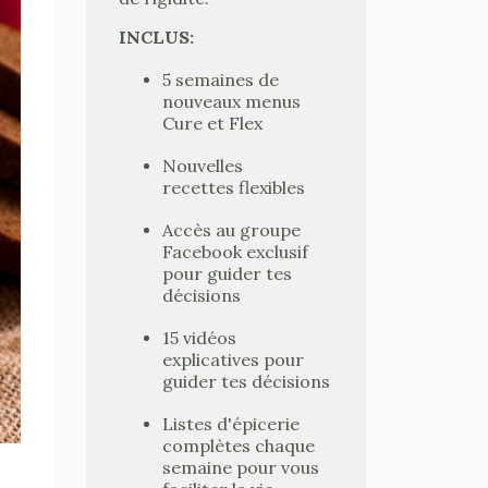
INCLUS:
5 semaines de
nouveaux menus
Cure et Flex
Nouvelles
recettes flexibles
Accès au groupe
Facebook exclusif
pour guider tes
décisions
15 vidéos
explicatives pour
guider tes décisions
Listes d'épicerie
complètes chaque
semaine pour vous