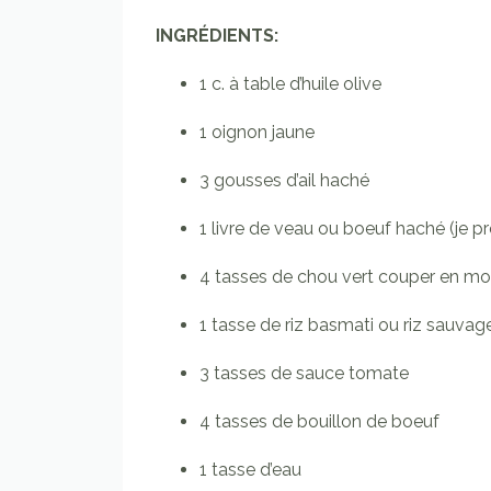
INGRÉDIENTS:
1 c. à table d’huile olive
1 oignon jaune
3 gousses d’ail haché
1 livre de veau ou boeuf haché (je pr
4 tasses de chou vert couper en m
1 tasse de riz basmati ou riz sauvag
3 tasses de sauce tomate
4 tasses de bouillon de boeuf
1 tasse d’eau