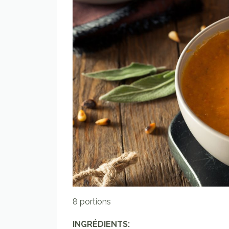
8 portions
INGRÉDIENTS: