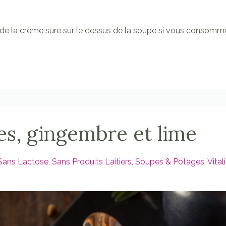
de la crème sure sur le dessus de la soupe si vous consomm
es, gingembre et lime
Sans Lactose
Sans Produits Laitiers
Soupes & Potages
Vital