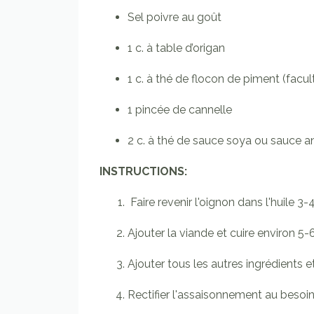
Sel poivre au goût
1 c. à table d’origan
1 c. à thé de flocon de piment (facult
1 pincée de cannelle
2 c. à thé de sauce soya ou sauce a
INSTRUCTIONS:
Faire revenir l'oignon dans l'huile 3-
Ajouter la viande et cuire environ 5
Ajouter tous les autres ingrédients e
Rectifier l'assaisonnement au besoin