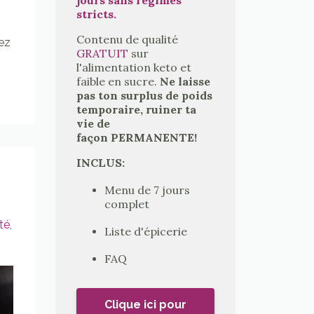
stricts.
Contenu de qualité
ez
GRATUIT
sur
l'alimentation keto et
faible en sucre.
Ne laisse
pas ton surplus de poids
temporaire, ruiner ta
vie de
façon PERMANENTE!
INCLUS:
Menu de 7 jours
complet
ité
Liste d'épicerie
FAQ
Clique ici pour