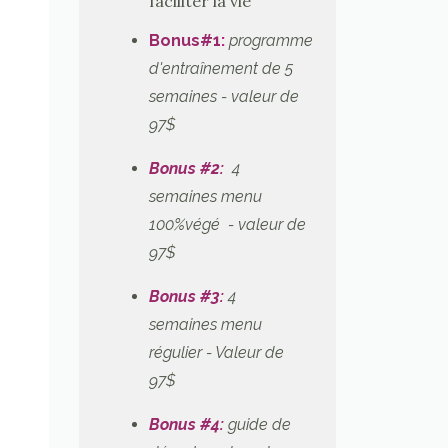
faciliter la vie
Bonus#1
:
programme
d'entraînement de 5
semaines - valeur de
97$
Bonus #2:
4
semaines menu
100%végé - valeur de
97$
Bonus #3:
4
semaines menu
régulier
- Valeur de
97$
Bonus #4:
guide de