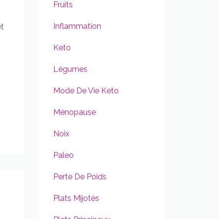
Fruits
Inflammation
et
Keto
Légumes
Mode De Vie Keto
Ménopause
Noix
Paleo
Perte De Poids
Plats Mijotés