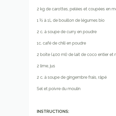
2 kg de carottes, pelées et coupées en 
1 ½ à 1L de bouillon de légumes bio
2 c. à soupe de curry en poudre
1c. café de chili en poudre
2 boîte (400 ml) de lait de coco entier et
2 lime, jus
2 c. à soupe de gingembre frais, râpé
Sel et poivre du moulin
INSTRUCTIONS: