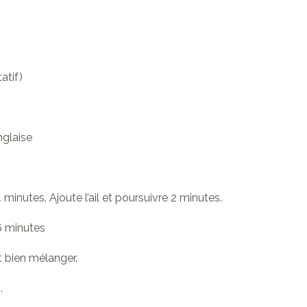
atif)
nglaise
4 minutes. Ajoute l’ail et poursuivre 2 minutes.
-6 minutes
t bien mélanger.
.