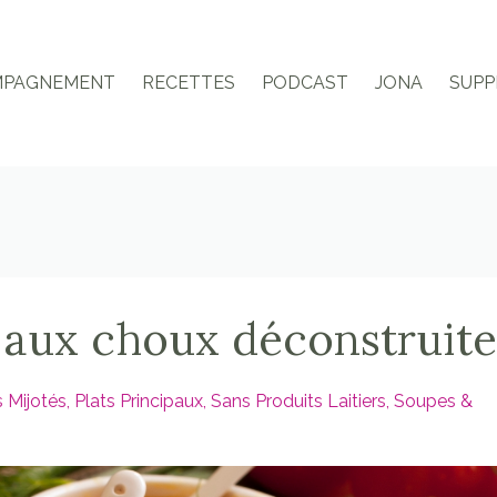
MPAGNEMENT
RECETTES
PODCAST
JONA
SUPP
 aux choux déconstruite
s Mijotés
Plats Principaux
Sans Produits Laitiers
Soupes &