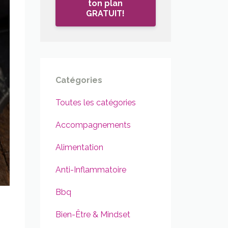
ton plan
GRATUIT!
Catégories
Toutes les catégories
Accompagnements
Alimentation
Anti-Inflammatoire
Bbq
Bien-Être & Mindset