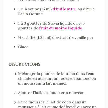
1 c. à soupe (15 ml)
d'huile MCT
ou d'huile
Brain Octane
1 à 3 gouttes de Stevia liquide ou 5-6
gouttes de
fruit du moine liquide
¼ c. à thé (1.25 ml) d'extrait de vanille pur
Glace
INSTRUCTIONS
Mélanger la poudre de Matcha dans l'eau
chaude en utilisant un fouet en bambou ou
un mousseur à lait manuel.
Ajouter l'huile et fouetter à nouveau.
Faire mousser le lait de coco dans un
mousseur à lait au mode "froid" ou avec un