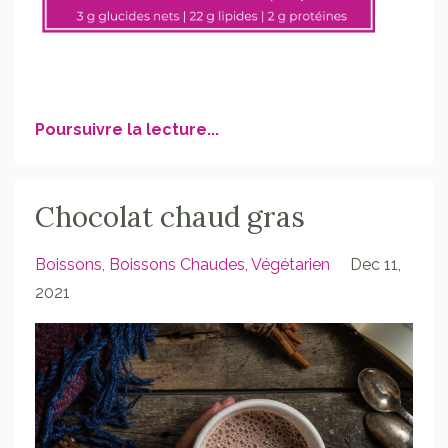
Poursuivre la lecture...
Chocolat chaud gras
Boissons
Boissons Chaudes
Végétarien
Dec 11,
2021