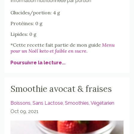
Information nutritionnelle par portion
Glucides/portion: 4 g
Protéines: 0 g
Lipides: 0 g
*Cette recette fait partie de mon guide
Menu
pour un Noël keto et faible en sucre.
Poursuivre la lecture...
Smoothie avocat & fraises
Boissons
Sans Lactose
Smoothies
Végétarien
Oct 09, 2021