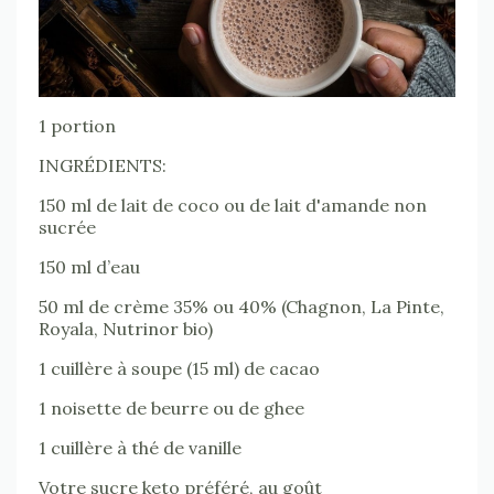
1 portion
INGRÉDIENTS:
150 ml de lait de coco ou de lait d'amande non
sucrée
150 ml d’eau
50 ml de crème 35% ou 40% (Chagnon, La Pinte,
Royala, Nutrinor bio)
1 cuillère à soupe (15 ml) de cacao
1 noisette de beurre ou de ghee
1 cuillère à thé de vanille
Votre sucre keto préféré, au goût