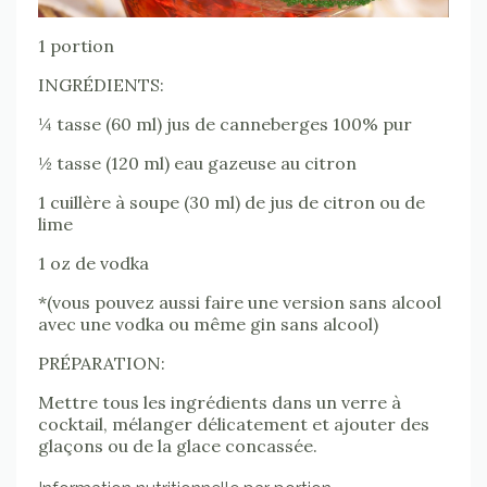
1 portion
INGRÉDIENTS:
¼ tasse (60 ml) jus de canneberges 100% pur
½ tasse (120 ml) eau gazeuse au citron
1 cuillère à soupe (30 ml) de jus de citron ou de
lime
1 oz de vodka
*(vous pouvez aussi faire une version sans alcool
avec une vodka ou même gin sans alcool)
PRÉPARATION:
Mettre tous les ingrédients dans un verre à
cocktail, mélanger délicatement et ajouter des
glaçons ou de la glace concassée.