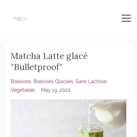
Matcha Latte glacé
"Bulletproof"
Boissons
Boissons Glacées
Sans Lactose
Végétarien
May 19, 2022