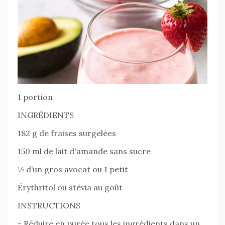
1 portion
INGRÉDIENTS
182 g de fraises surgelées
150 ml de lait d'amande sans sucre
½ d’un gros avocat ou 1 petit
Érythritol ou stévia au goût
INSTRUCTIONS
- Réduire en purée tous les ingrédients dans un