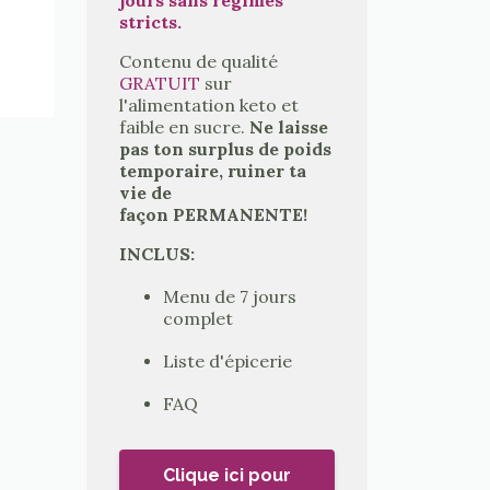
stricts.
Contenu de qualité
GRATUIT
sur
l'alimentation keto et
faible en sucre.
Ne laisse
pas ton surplus de poids
temporaire, ruiner ta
vie de
façon PERMANENTE!
INCLUS:
Menu de 7 jours
complet
Liste d'épicerie
FAQ
Clique ici pour