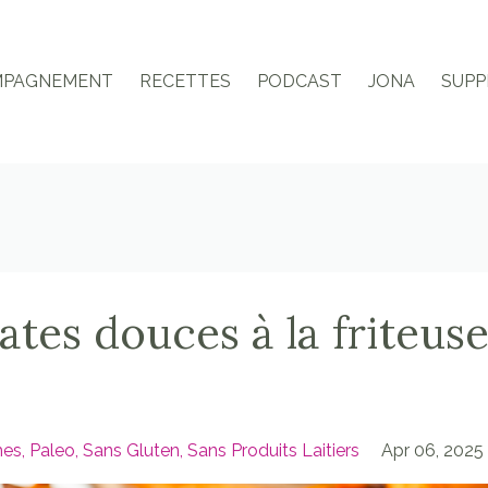
MPAGNEMENT
RECETTES
PODCAST
JONA
SUPP
ates douces à la friteus
es
Paleo
Sans Gluten
Sans Produits Laitiers
Apr 06, 2025