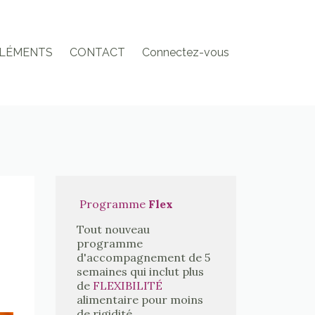
LÉMENTS
CONTACT
Connectez-vous
e
Programme
Flex
Tout nouveau
programme
d'accompagnement de 5
semaines qui inclut plus
de
FLEXIBILITÉ
alimentaire pour moins
de rigidité.