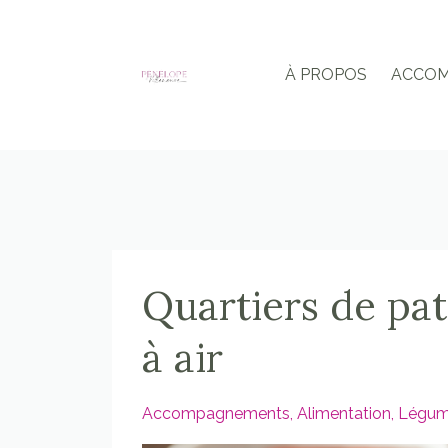
À PROPOS
ACCO
Quartiers de pat
à air
Accompagnements
Alimentation
Légum