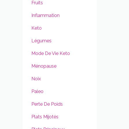
Fruits
Inflammation
Keto
Légumes
Mode De Vie Keto
Ménopause
Noix
Paleo
Perte De Poids
Plats Mijotés