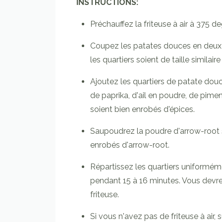
INSTRUCTIONS:
Préchauffez la friteuse à air à 375 
Coupez les patates douces en deux da
les quartiers soient de taille similai
Ajoutez les quartiers de patate douce
de paprika, d'ail en poudre, de pime
soient bien enrobés d'épices.
Saupoudrez la poudre d'arrow-root s
enrobés d'arrow-root.
Répartissez les quartiers uniformémen
pendant 15 à 16 minutes. Vous devrez
friteuse.
Si vous n'avez pas de friteuse à air,