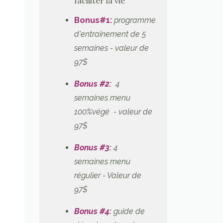
faciliter la vie
Bonus#1
:
programme
d'entraînement de 5
semaines - valeur de
97$
Bonus #2:
4
semaines menu
100%végé - valeur de
97$
Bonus #3:
4
semaines menu
régulier
- Valeur de
97$
Bonus #4:
guide de