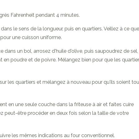
degrés Fahrenheit pendant 4 minutes.
ns le sens de la longueur, puis en quartiers. Veillez à ce qu
re pour une cuisson uniforme.
 dans un bol, arrosez d'huile d'olive, puis saupoudrez de sel,
nt en poudre et de poivre. Mélangez bien pour que les quartie
ur les quartiers et mélangez à nouveau pour qu'ils soient to
t en une seule couche dans la friteuse à air et faites cuire
 peut-être procéder en deux fois selon la taille de votre
 suivre les mêmes indications au four conventionnel.