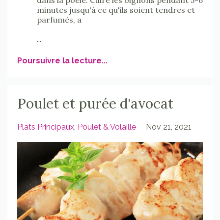
dans la poêle. Cuire les oignons pendant 5-6
minutes jusqu'à ce qu'ils soient tendres et
parfumés, a
...
Poursuivre la lecture...
Poulet et purée d'avocat
Plats Principaux
Poulet & Volaille
Nov 21, 2021