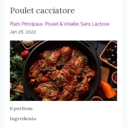
Poulet cacciatore
Plats Principaux
Poulet & Volaille
Sans Lactose
Jan 26, 2022
6 portions
Ingrédients: