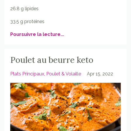
26.8 g lipides
33.5 g protéines
Poursuivre la lecture...
Poulet au beurre keto
Plats Principaux
Poulet & Volaille
Apr 15, 2022