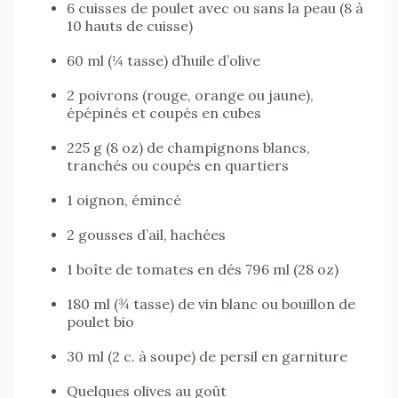
6 cuisses de poulet avec ou sans la peau (8 à
10 hauts de cuisse)
60 ml (¼ tasse) d’huile d’olive
2 poivrons (rouge, orange ou jaune),
épépinés et coupés en cubes
225 g (8 oz) de champignons blancs,
tranchés ou coupés en quartiers
1 oignon, émincé
2 gousses d’ail, hachées
1 boîte de tomates en dés 796 ml (28 oz)
180 ml (¾ tasse) de vin blanc ou bouillon de
poulet bio
30 ml (2 c. à soupe) de persil en garniture
Quelques olives au goût