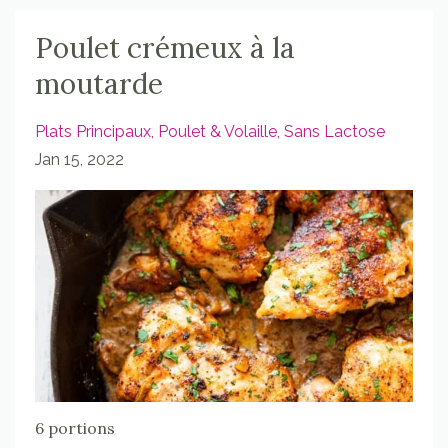
Poulet crémeux à la
moutarde
Plats Principaux
Poulet & Volaille
Sans Lactose
Jan 15, 2022
6 portions