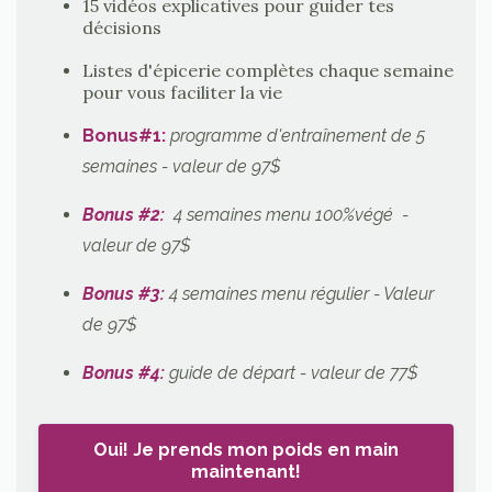
15 vidéos explicatives pour guider tes
décisions
Listes d'épicerie complètes chaque semaine
pour vous faciliter la vie
Bonus#1
:
programme d'entraînement de 5
semaines - valeur de 97$
Bonus #2:
4 semaines menu 100%végé -
valeur de 97$
Bonus #3:
4 semaines menu régulier
- Valeur
de 97$
Bonus #4:
guide de départ - valeur de 77$
Oui! Je prends mon poids en main
maintenant!