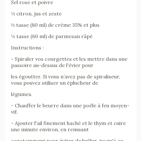
Sel rose et poivre
½ citron, jus et zeste
⅓ tasse (80 ml) de crème 35% et plus
¼ tasse (60 ml) de parmesan râpé
Instructions :
- Spiraler vos courgettes et les mettre dans une
passoire au-dessus de l'évier pour
les égoutter. Si vous n’avez pas de spiraliseur,
vous pouvez utiliser un éplucheur de
légumes.
- Chauffer le beurre dans une poêle à feu moyen-
vif.
- Ajouter l'ail finement haché et le thym et cuire
une minute environ, en remuant
constamment pour éviter de brûler, jusqu'à ce