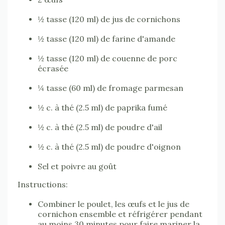
½ tasse (120 ml) de jus de cornichons
½ tasse (120 ml) de farine d'amande
½ tasse (120 ml) de couenne de porc
écrasée
¼ tasse (60 ml) de fromage parmesan
½ c. à thé (2.5 ml) de paprika fumé
½ c. à thé (2.5 ml) de poudre d'ail
½ c. à thé (2.5 ml) de poudre d'oignon
Sel et poivre au goût
Instructions:
Combiner le poulet, les œufs et le jus de
cornichon ensemble et réfrigérer pendant
au moins 30 minutes pour faire mariner la