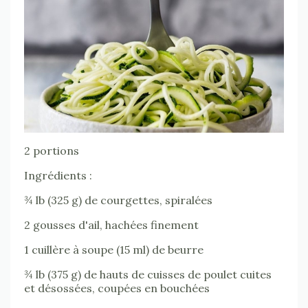
2 portions
Ingrédients :
¾ lb (325 g) de courgettes, spiralées
2 gousses d'ail, hachées finement
1 cuillère à soupe (15 ml) de beurre
¾ lb (375 g) de hauts de cuisses de poulet cuites
et désossées, coupées en bouchées