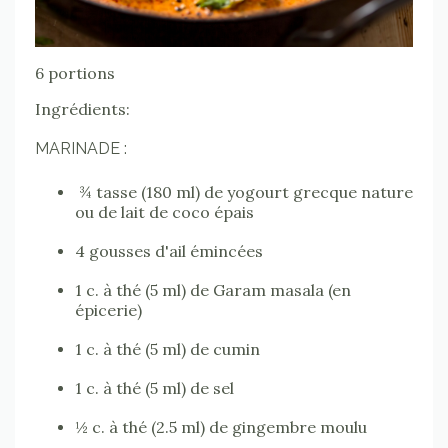
6 portions
Ingrédients:
MARINADE :
¾ tasse (180 ml) de yogourt grecque nature
ou de lait de coco épais
4 gousses d'ail émincées
1 c. à thé (5 ml) de Garam masala (en
épicerie)
1 c. à thé (5 ml) de cumin
1 c. à thé (5 ml) de sel
½ c. à thé (2.5 ml) de gingembre moulu