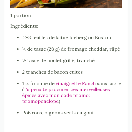
1 portion
Ingrédients:
2-3 feuilles de laitue Iceberg ou Boston
¼ de tasse (28 g) de fromage cheddar, râpé
½ tasse de poulet grillé, tranché
2 tranches de bacon cuites
1 c. à soupe de
vinaigrette Ranch
sans sucre
(
Tu peux te procurer ces merveilleuses
épices avec mon code promo:
promopenelope
)
Poivrons, oignons verts au goût