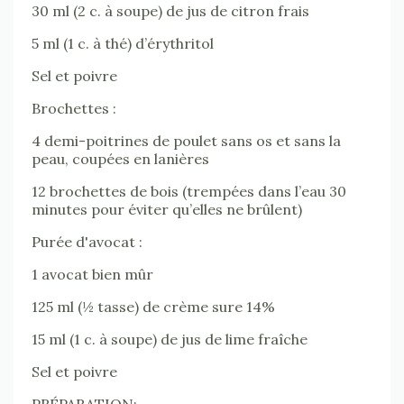
30 ml (2 c. à soupe) de jus de citron frais
5 ml (1 c. à thé) d’érythritol
Sel et poivre
Brochettes :
4 demi-poitrines de poulet sans os et sans la
peau, coupées en lanières
12 brochettes de bois (trempées dans l’eau 30
minutes pour éviter qu’elles ne brûlent)
Purée d'avocat :
1 avocat bien mûr
125 ml (½ tasse) de crème sure 14%
15 ml (1 c. à soupe) de jus de lime fraîche
Sel et poivre
PRÉPARATION: