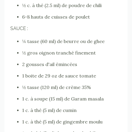
½
c. à thé (2.5 ml) de poudre de chili
6-8 hauts de cuisses de poulet
SAUCE :
¼ tasse (60 ml) de beurre ou de ghee
½
gros oignon tranché finement
2 gousses d'ail émincées
1 boite de 29 oz de sauce tomate
½
tasse (120 ml) de crème 35%
1 c. à soupe (15 ml) de Garam masala
1 c. à thé (5 ml) de cumin
1 c. à thé (5 ml) de gingembre moulu