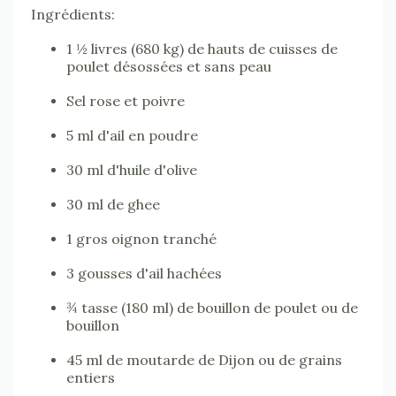
Ingrédients:
1 ½ livres (680 kg) de hauts de cuisses de
poulet désossées et sans peau
Sel rose et poivre
5 ml d'ail en poudre
30 ml d'huile d'olive
30 ml de ghee
1 gros oignon tranché
3 gousses d'ail hachées
¾ tasse (180 ml) de bouillon de poulet ou de
bouillon
45 ml de moutarde de Dijon ou de grains
entiers