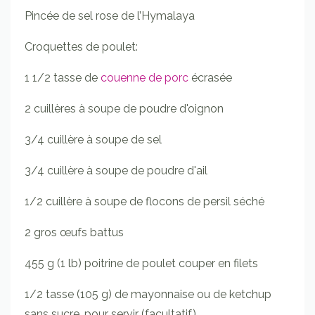
Pincée de sel rose de l’Hymalaya
Croquettes de poulet:
1 1/2 tasse de
couenne de porc
écrasée
2 cuillères à soupe de poudre d'oignon
3/4 cuillère à soupe de sel
3/4 cuillère à soupe de poudre d'ail
1/2 cuillère à soupe de flocons de persil séché
2 gros œufs battus
455 g (1 lb) poitrine de poulet couper en filets
1/2 tasse (105 g) de mayonnaise ou de ketchup
sans sucre, pour servir (facultatif)