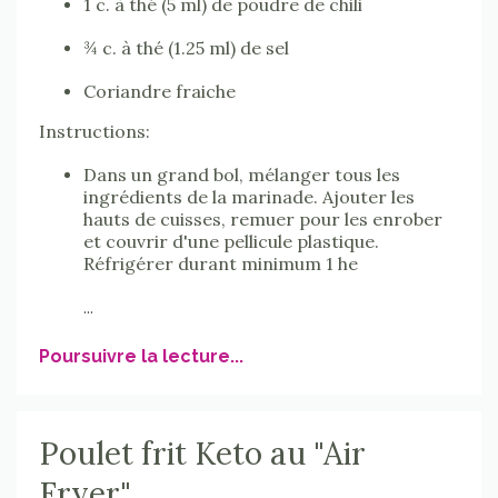
1 c. à thé (5 ml) de poudre de chili
¾ c. à thé (1.25 ml) de sel
Coriandre fraiche
Instructions:
Dans un grand bol, mélanger tous les
ingrédients de la marinade. Ajouter les
hauts de cuisses, remuer pour les enrober
et couvrir d'une pellicule plastique.
Réfrigérer durant minimum 1 he
...
Poursuivre la lecture...
Poulet frit Keto au "Air
Fryer"