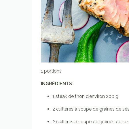
1 portions
INGRÉDIENTS:
1
steak de thon
d'environ 200 g
2
cuillères à soupe
de graines de s
2
cuillères à soupe
de graines de sé