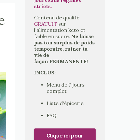
stricts.
e
Contenu de qualité
GRATUIT
sur
l'alimentation keto et
faible en sucre.
Ne laisse
pas ton surplus de poids
temporaire, ruiner ta
vie de
façon PERMANENTE!
INCLUS:
Menu de 7 jours
complet
Liste d'épicerie
FAQ
Clique ici pour