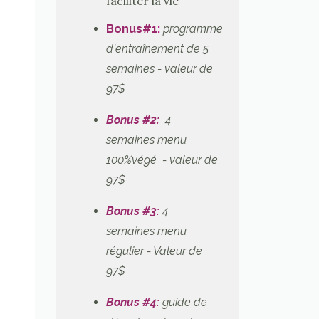
faciliter la vie
Bonus#1
:
programme
d'entraînement de 5
semaines - valeur de
97$
Bonus #2:
4
semaines menu
100%végé - valeur de
97$
Bonus #3:
4
semaines menu
régulier
- Valeur de
97$
Bonus #4:
guide de