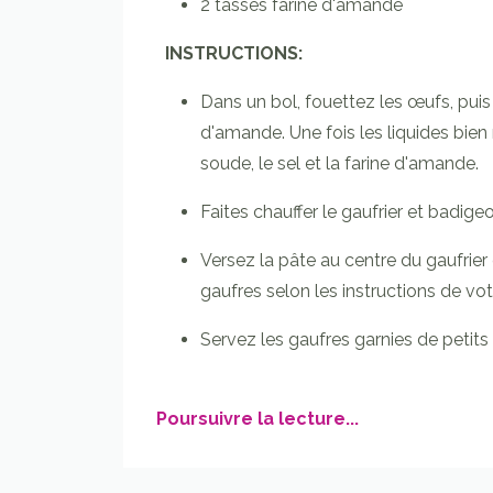
2
tasses farine d'amande
INSTRUCTIONS:
Dans un bol, fouettez les œufs, puis aj
d'amande. Une fois les liquides bien
soude, le sel et la farine d'amande.
Faites chauffer le gaufrier et badige
Versez la pâte au centre du gaufrier 
gaufres selon les instructions de vot
Servez les gaufres garnies de petits f
Poursuivre la lecture...