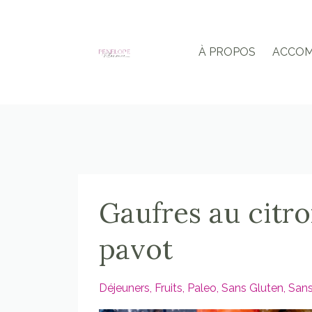
À PROPOS
ACCO
Gaufres au citro
pavot
Déjeuners
Fruits
Paleo
Sans Gluten
Sans