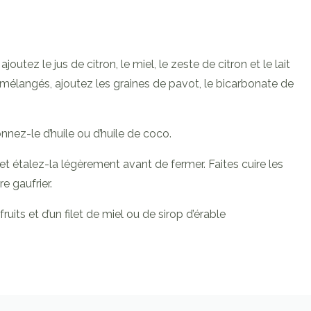
outez le jus de citron, le miel, le zeste de citron et le lait
 mélangés, ajoutez les graines de pavot, le bicarbonate de
onnez-le d’huile ou d’huile de coco.
et étalez-la légèrement avant de fermer. Faites cuire les
re gaufrier.
ruits et d’un filet de miel ou de sirop d’érable