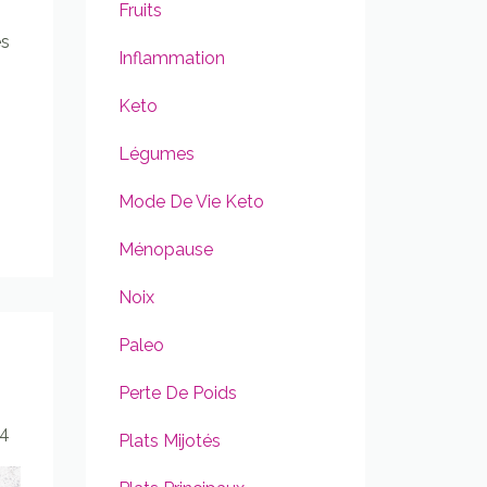
Fruits
es
Inflammation
Keto
Légumes
Mode De Vie Keto
Ménopause
Noix
Paleo
Perte De Poids
24
Plats Mijotés