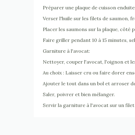
Préparer une plaque de cuisson enduite d
Verser l'huile sur les filets de saumon, f
Placer les saumons sur la plaque, côté p
Faire griller pendant 10 à 15 minutes, se
Garniture à l'avocat:
Nettoyer, couper l'avocat, l'oignon et l
Au choix : Laisser cru ou faire dorer ens
Ajouter le tout dans un bol et arroser de 
Saler, poivrer et bien mélanger.
Servir la garniture à l'avocat sur un fil