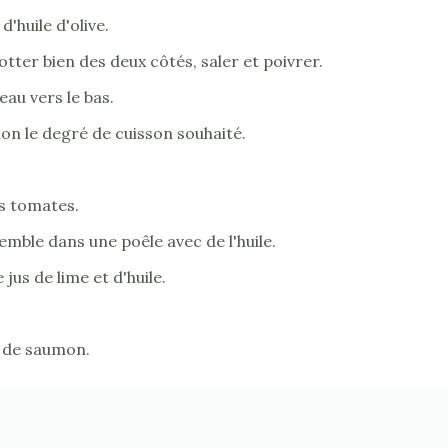
'huile d'olive.
rotter bien des deux côtés, saler et poivrer.
eau vers le bas.
lon le degré de cuisson souhaité.
es tomates.
emble dans une poêle avec de l'huile.
jus de lime et d'huile.
et de saumon.