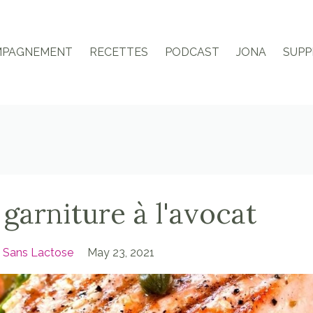
MPAGNEMENT
RECETTES
PODCAST
JONA
SUPP
 garniture à l'avocat
Sans Lactose
May 23, 2021