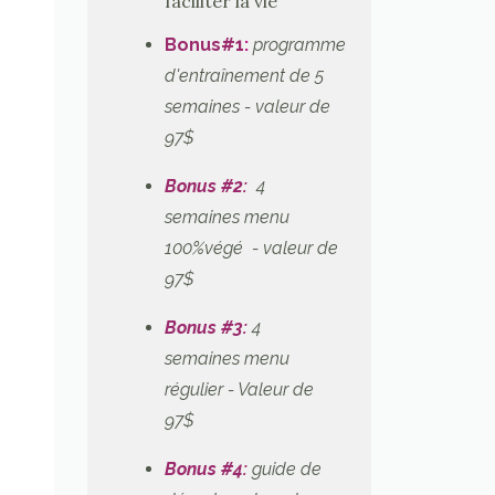
faciliter la vie
Bonus#1
:
programme
d'entraînement de 5
semaines - valeur de
97$
Bonus #2:
4
semaines menu
100%végé - valeur de
97$
Bonus #3:
4
semaines menu
régulier
- Valeur de
97$
Bonus #4:
guide de