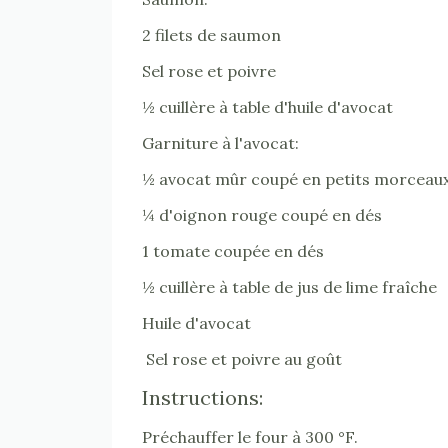
2 filets de saumon
Sel rose et poivre
½ cuillère à table d'huile d'avocat
Garniture à l'avocat:
½ avocat mûr coupé en petits morceau
¼ d'oignon rouge coupé en dés
1 tomate coupée en dés
½ cuillère à table de jus de lime fraîche
Huile d'avocat
Sel rose et poivre au goût
Instructions:
Préchauffer le four à 300 °F.