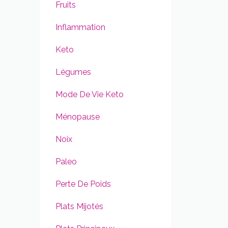
Fruits
Inflammation
Keto
Légumes
Mode De Vie Keto
Ménopause
Noix
Paleo
Perte De Poids
Plats Mijotés