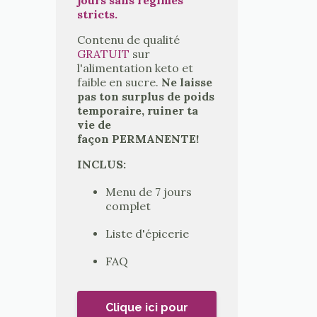
stricts.
Contenu de qualité
GRATUIT
sur
l'alimentation keto et
faible en sucre.
Ne laisse
pas ton surplus de poids
temporaire, ruiner ta
vie de
façon PERMANENTE!
INCLUS:
Menu de 7 jours
complet
Liste d'épicerie
FAQ
Clique ici pour