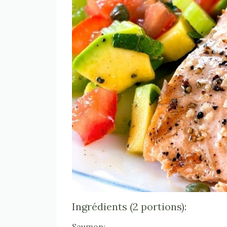
Ingrédients (2 portions):
Saumon: