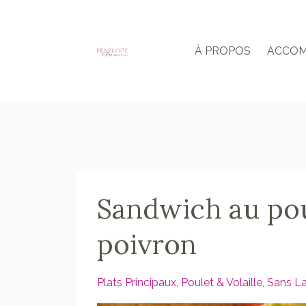
À PROPOS
ACCO
Sandwich au pou
poivron
Plats Principaux
Poulet & Volaille
Sans L