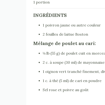
1 portion
INGRÉDIENTS
1 poivron jaune ou autre couleur
2 feuilles de laitue Boston
Mélange de poulet au cari:
⅛ lb (55 g) de poulet cuit en morce
2 c. à soupe (30 ml) de mayonnaise
1 oignon vert tranché finement, di
1 c. à thé (5 ml) de cari en poudre
Sel rose et poivre au goût