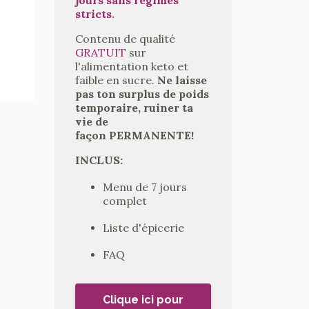
stricts.
Contenu de qualité
GRATUIT
sur
l'alimentation keto et
faible en sucre.
Ne laisse
pas ton surplus de poids
temporaire, ruiner ta
vie de
façon PERMANENTE!
INCLUS:
Menu de 7 jours
complet
Liste d'épicerie
FAQ
Clique ici pour