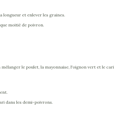
a longueur et enlever les graines.
aque moitié de poivron.
 mélanger le poulet, la mayonnaise, l'oignon vert et le cari
ent.
ari dans les demi-poivrons.