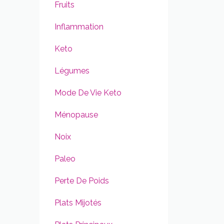
Fruits
Inflammation
Keto
Légumes
Mode De Vie Keto
Ménopause
Noix
Paleo
Perte De Poids
Plats Mijotés