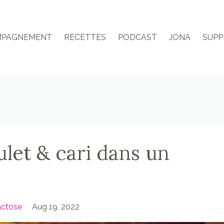
MPAGNEMENT
RECETTES
PODCAST
JONA
SUPP
let & cari dans un
actose
Aug 19, 2022