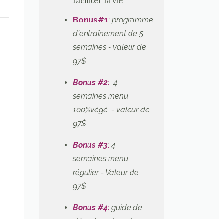
faciliter la vie
Bonus#1
:
programme
d'entraînement de 5
semaines - valeur de
97$
Bonus #2:
4
semaines menu
100%végé - valeur de
97$
Bonus #3:
4
semaines menu
régulier
- Valeur de
97$
Bonus #4:
guide de