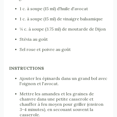
1 c. à soupe (15 ml) d'huile d'avocat
1 c. à soupe (15 ml) de vinaigre balsamique
¼ c. à soupe (3.75 ml) de moutarde de Dijon
Stévia au goût
Sel rose et poivre au goût
INSTRUCTIONS
Ajouter les épinards dans un grand bol avec
l'oignon et l'avocat.
Mettre les amandes et les graines de
chanvre dans une petite casserole et
chauffer à feu moyen pour griller (environ
3-4 minutes), en secouant souvent la
casserole.