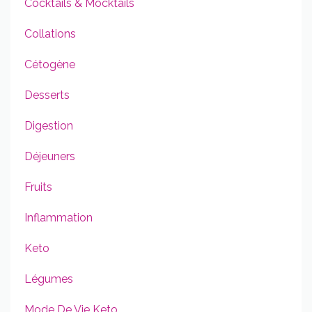
Cocktails & Mocktails
Collations
Cétogène
Desserts
Digestion
Déjeuners
Fruits
Inflammation
Keto
Légumes
Mode De Vie Keto