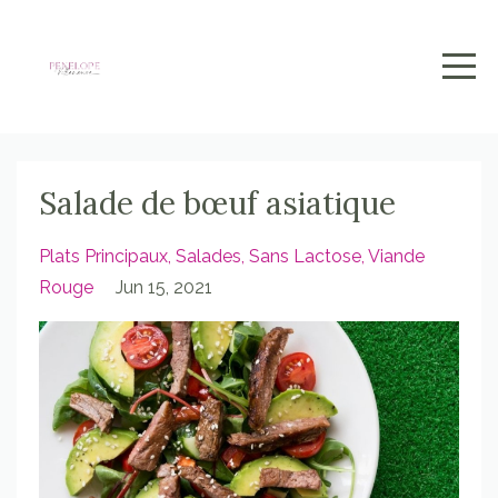
Salade de bœuf asiatique
Plats Principaux
Salades
Sans Lactose
Viande
Rouge
Jun 15, 2021