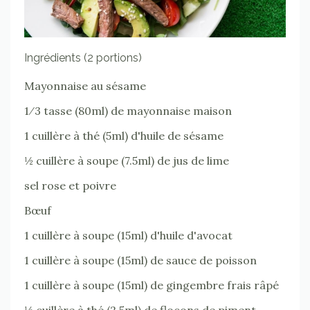
Ingrédients (2 portions)
Mayonnaise au sésame
1⁄3 tasse (80ml) de mayonnaise maison
1 cuillère à thé (5ml) d'huile de sésame
½ cuillère à soupe (7.5ml) de jus de lime
sel rose et poivre
Bœuf
1 cuillère à soupe (15ml) d'huile d'avocat
1 cuillère à soupe (15ml) de sauce de poisson
1 cuillère à soupe (15ml) de gingembre frais râpé
½ cuillère à thé (2.5ml) de flocons de piment