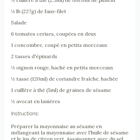
½ lb (227g) de faux-filet
Salade
6 tomates cerises, coupées en deux
1 concombre, coupé en petits morceaux
2 tasses d'épinards
½ oignon rouge, haché en petits morceaux
½ tasse (120ml) de coriandre fraîche, hachée
1 cuillère à thé (5ml) de graines de sésame
½ avocat en lanières
Instructions:
Préparer la mayonnaise au sésame en
mélangeant la mayonnaise avec l'huile de sésame
et le jus de citron vert. Assaisonner avec du sel