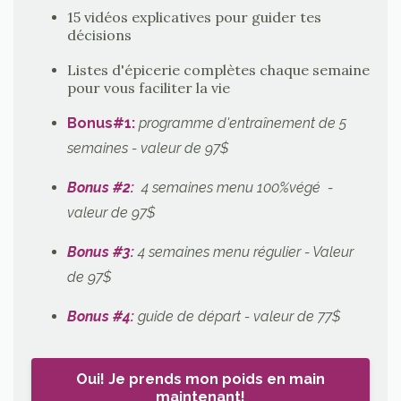
15 vidéos explicatives pour guider tes
décisions
Listes d'épicerie complètes chaque semaine
pour vous faciliter la vie
Bonus#1
:
programme d'entraînement de 5
semaines - valeur de 97$
Bonus #2:
4 semaines menu 100%végé -
valeur de 97$
Bonus #3:
4 semaines menu régulier
- Valeur
de 97$
Bonus #4:
guide de départ - valeur de 77$
Oui! Je prends mon poids en main
maintenant!