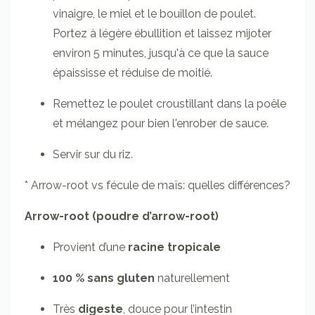
vinaigre, le miel et le bouillon de poulet.
Portez à légère ébullition et laissez mijoter
environ 5 minutes, jusqu'à ce que la sauce
épaississe et réduise de moitié.
Remettez le poulet croustillant dans la poêle
et mélangez pour bien l'enrober de sauce.
Servir sur du riz.
*
Arrow-root vs fécule de maïs: quelles différences?
Arrow-root (poudre d’arrow-root)
Provient d’une
racine tropicale
100 % sans gluten
naturellement
Très
digeste
, douce pour l’intestin