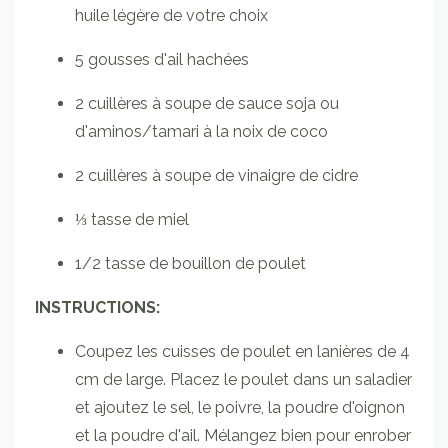
huile légère de votre choix
5
gousses
d'ail
hachées
2
cuillères à soupe
de sauce soja ou
d'aminos/tamari à la noix de coco
2
cuillères à soupe
de vinaigre de cidre
⅓
tasse
de miel
1/2
tasse
de bouillon de poulet
INSTRUCTIONS:
Coupez les cuisses de poulet en lanières de 4
cm de large. Placez le poulet dans un saladier
et ajoutez le sel, le poivre, la poudre d'oignon
et la poudre d'ail. Mélangez bien pour enrober