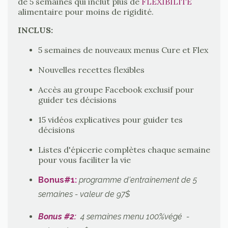
de 5 semaines qui inclut plus de
FLEXIBILITÉ
alimentaire pour moins de rigidité.
INCLUS:
5 semaines de nouveaux menus Cure et Flex
Nouvelles recettes flexibles
Accès au groupe Facebook exclusif pour
guider tes décisions
15 vidéos explicatives pour guider tes
décisions
Listes d'épicerie complètes chaque semaine
pour vous faciliter la vie
Bonus#1
:
programme d'entraînement de 5
semaines - valeur de 97$
Bonus #2:
4 semaines menu 100%végé -