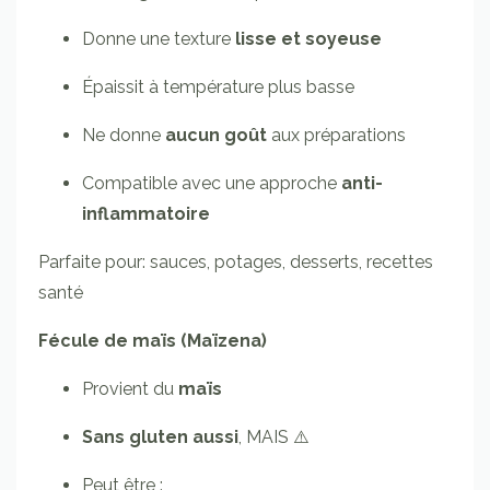
Donne une texture
lisse et soyeuse
Épaissit à température plus basse
Ne donne
aucun goût
aux préparations
Compatible avec une approche
anti-
inflammatoire
Parfaite pour: sauces, potages, desserts, recettes
santé
Fécule de maïs (Maïzena)
Provient du
maïs
Sans gluten aussi
, MAIS ⚠️
Peut être :