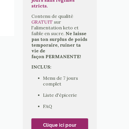
stricts.
Contenu de qualité
GRATUIT
sur
l'alimentation keto et
faible en sucre.
Ne laisse
pas ton surplus de poids
temporaire, ruiner ta
vie de
façon PERMANENTE!
INCLUS:
Menu de 7 jours
complet
Liste d'épicerie
FAQ
Clique ici pour