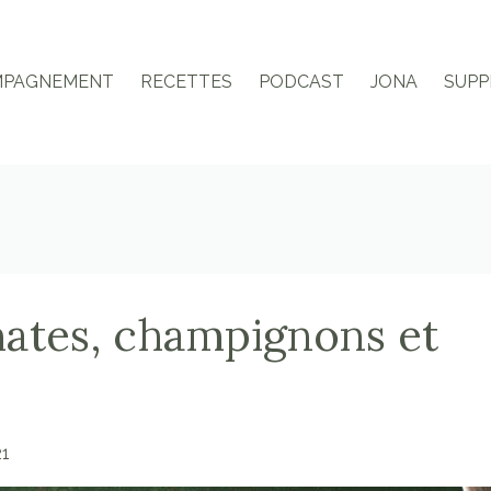
MPAGNEMENT
RECETTES
PODCAST
JONA
SUPP
mates, champignons et
n
21