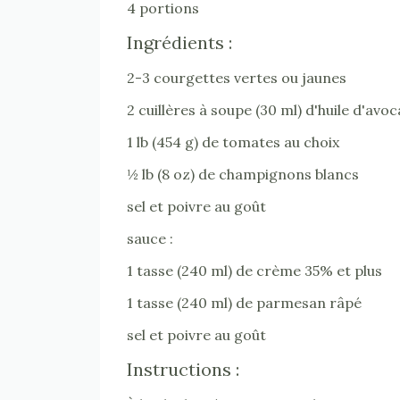
4 portions
Ingrédients :
2-3 courgettes vertes ou jaunes
2 cuillères à soupe (30 ml) d'huile d'avoc
1 lb (454 g) de tomates au choix
½ lb (8 oz) de champignons blancs
sel et poivre au goût
sauce :
1 tasse (240 ml) de crème 35% et plus
1 tasse (240 ml) de parmesan râpé
sel et poivre au goût
Instructions :