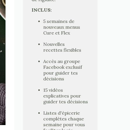
INCLUS:
5 semaines de
nouveaux menus
Cure et Flex
Nouvelles
recettes flexibles
Accès au groupe
Facebook exclusif
pour guider tes
décisions
15 vidéos
explicatives pour
guider tes décisions
Listes d'épicerie
complètes chaque
semaine pour vous