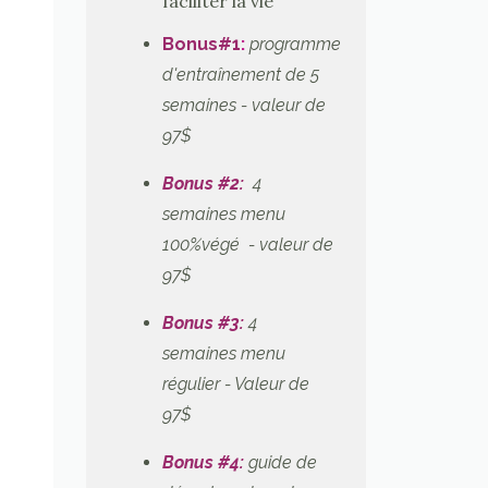
faciliter la vie
Bonus#1
:
programme
d'entraînement de 5
semaines - valeur de
97$
Bonus #2:
4
semaines menu
100%végé - valeur de
97$
Bonus #3:
4
semaines menu
régulier
- Valeur de
97$
Bonus #4:
guide de