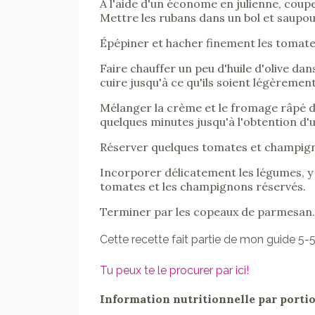
À l'aide d'un économe en julienne, coupe
Mettre les rubans dans un bol et saupoud
Épépiner et hacher finement les tomat
Faire chauffer un peu d'huile d'olive da
cuire jusqu'à ce qu'ils soient légèremen
Mélanger la crème et le fromage râpé da
quelques minutes jusqu'à l'obtention d'u
Réserver quelques tomates et champign
Incorporer délicatement les légumes, y 
tomates et les champignons réservés.
Terminer par les copeaux de parmesan.
Cette recette fait partie de mon guide 5-5
Tu peux te le procurer par ici!
Information nutritionnelle par porti