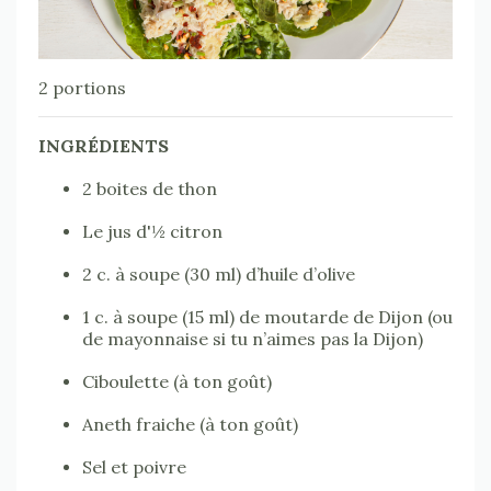
2 portions
INGRÉDIENTS
2 boites de thon
Le jus d'½ citron
2 c. à soupe (30 ml) d’huile d’olive
1 c. à soupe (15 ml) de moutarde de Dijon (ou
de mayonnaise si tu n’aimes pas la Dijon)
Ciboulette (à ton goût)
Aneth fraiche (à ton goût)
Sel et poivre