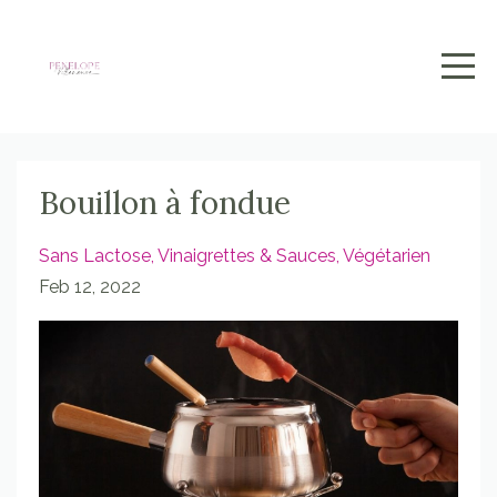
Bouillon à fondue
Sans Lactose
Vinaigrettes & Sauces
Végétarien
Feb 12, 2022